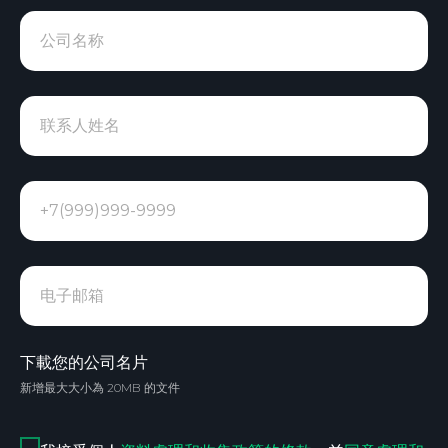
公司名称
联系人姓名
+7(999)999-9999
电子邮箱
下載您的公司名片
新增最大大小為 20MB 的文件