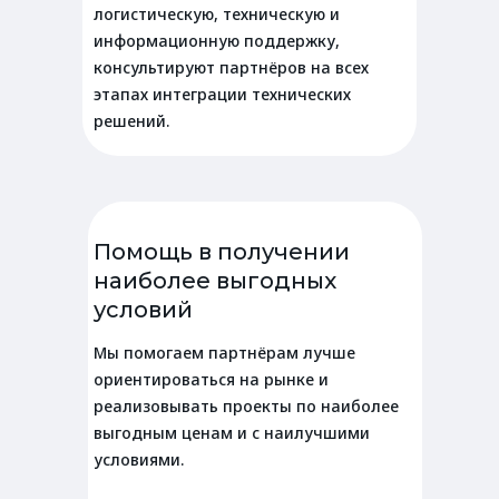
логистическую, техническую и
информационную поддержку,
консультируют партнёров на всех
этапах интеграции технических
решений.
Помощь в получении
наиболее выгодных
условий
Мы помогаем партнёрам лучше
ориентироваться на рынке и
реализовывать проекты по наиболее
выгодным ценам и с наилучшими
условиями.